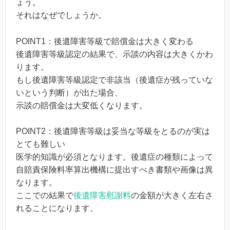
ょう。
それはなぜでしょうか。
POINT1：後遺障害等級で賠償金は大きく変わる
後遺障害等級認定の結果で、示談の内容は大きくかわ
ります。
もし後遺障害等級認定で非該当（後遺症が残っていな
いという判断）が出た場合、
示談の賠償金は大変低くなります。
POINT2：後遺障害等級は妥当な等級をとるのが実は
とても難しい
医学的知識が必須となります。後遺症の種類によって
自賠責保険料率算出機構に提出すべき書類や画像は異
なります。
ここでの結果で
後遺障害慰謝料
の金額が大きく左右さ
れることになります。